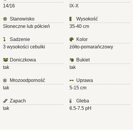
14/16
IX-X
Stanowisko
Wysokość
Słoneczne lub półcień
35-40 cm
Sadzenie
Kolor
3 wysokości cebulki
żółto-pomarańczowy
Doniczkowa
Bukiet
tak
tak
Mrozoodporność
Uprawa
tak
5-15 cm
Zapach
Gleba
tak
6.5-7.5 pH