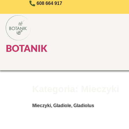
608 664 917
BOTANIK
Kategoria: Mieczyki
Mieczyki, Gladiole, Gladiolus