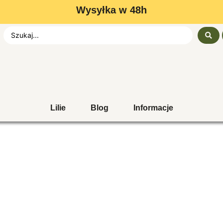
Wysyłka w 48h
Lilie
Blog
Informacje