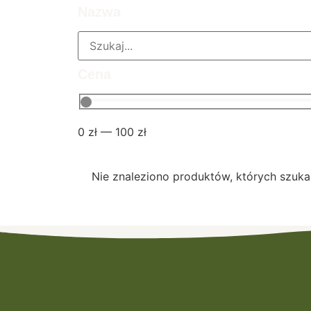
Nazwa
Cena
0
zł
—
100
zł
Nie znaleziono produktów, których szuka