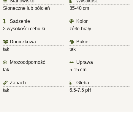
Stanowisko
Wysokość
Słoneczne lub półcień
35-40 cm
Sadzenie
Kolor
3 wysokości cebulki
żółto-biały
Doniczkowa
Bukiet
tak
tak
Mrozoodporność
Uprawa
tak
5-15 cm
Zapach
Gleba
tak
6.5-7.5 pH