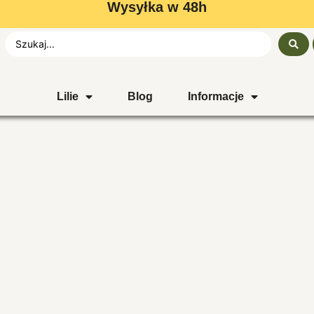
Wysyłka w 48h
Lilie
Blog
Informacje