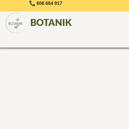
608 664 917
BOTANIK