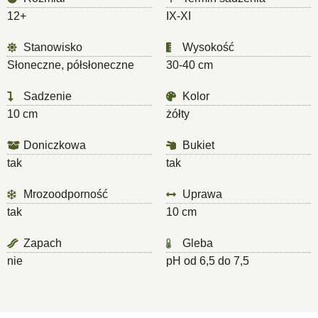
12+
IX-XI
Stanowisko
Wysokość
Słoneczne, półsłoneczne
30-40 cm
Sadzenie
Kolor
10 cm
żółty
Doniczkowa
Bukiet
tak
tak
Mrozoodporność
Uprawa
tak
10 cm
Zapach
Gleba
nie
pH od 6,5 do 7,5