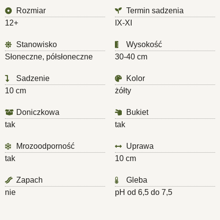
Rozmiar
Termin sadzenia
12+
IX-XI
Stanowisko
Wysokość
Słoneczne, półsłoneczne
30-40 cm
Sadzenie
Kolor
10 cm
żółty
Doniczkowa
Bukiet
tak
tak
Mrozoodporność
Uprawa
tak
10 cm
Zapach
Gleba
nie
pH od 6,5 do 7,5