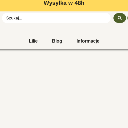
Wysyłka w 48h
Lilie
Blog
Informacje