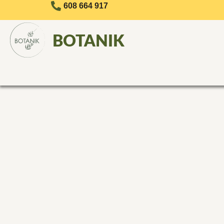
608 664 917
BOTANIK