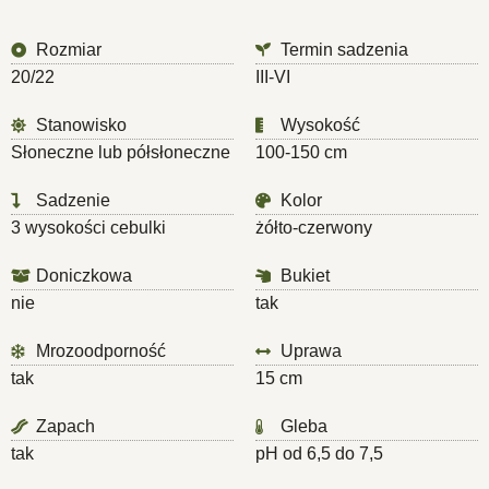
Rozmiar
Termin sadzenia
20/22
III-VI
Stanowisko
Wysokość
Słoneczne lub półsłoneczne
100-150 cm
Sadzenie
Kolor
3 wysokości cebulki
żółto-czerwony
Doniczkowa
Bukiet
nie
tak
Mrozoodporność
Uprawa
tak
15 cm
Zapach
Gleba
tak
pH od 6,5 do 7,5