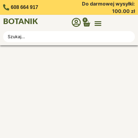
Do darmowej wysyłki:
608 664 917
100.00
zł
BOTANIK
0