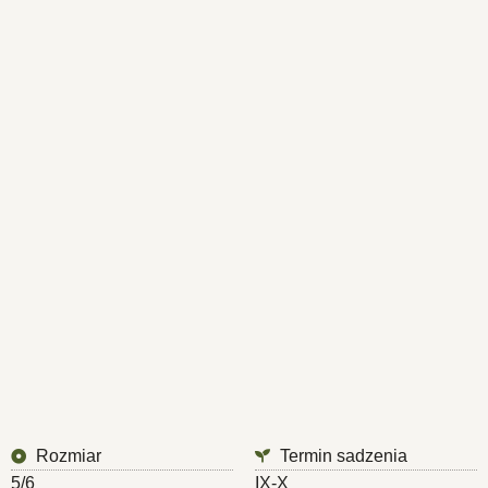
Rozmiar
Termin sadzenia
5/6
IX-X