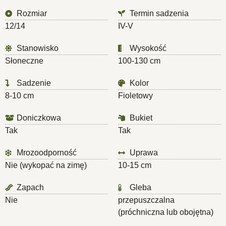
Rozmiar
Termin sadzenia
12/14
IV-V
Stanowisko
Wysokość
Słoneczne
100-130 cm
Sadzenie
Kolor
8-10 cm
Fioletowy
Doniczkowa
Bukiet
Tak
Tak
Mrozoodporność
Uprawa
Nie (wykopać na zimę)
10-15 cm
Zapach
Gleba
Nie
przepuszczalna
(próchniczna lub obojętna)