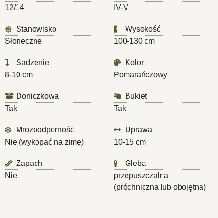
12/14
IV-V
Stanowisko
Wysokość
Słoneczne
100-130 cm
Sadzenie
Kolor
8-10 cm
Pomarańczowy
Doniczkowa
Bukiet
Tak
Tak
Mrozoodporność
Uprawa
Nie (wykopać na zimę)
10-15 cm
Zapach
Gleba
Nie
przepuszczalna
(próchniczna lub obojętna)