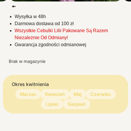
Wysyłka w 48h
Darmowa dostawa od 100 zł
Wszystkie Cebulki Lilii Pakowane Są Razem
Niezależnie Od Odmiany!
Gwarancja zgodności odmianowej
Brak w magazynie
Okres kwitnienia
Marzec
Kwiecień
Maj
Czerwiec
Lipiec
Sierpień