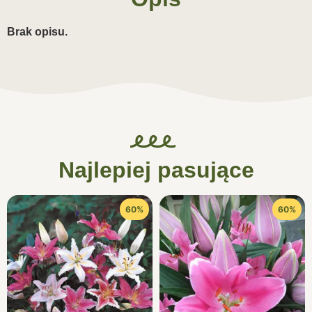
Brak opisu.
Najlepiej pasujące
60%
60%