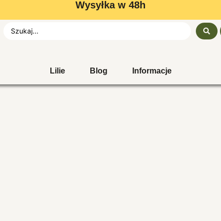
Wysyłka w 48h
Lilie
Blog
Informacje