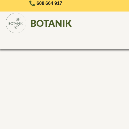
608 664 917
BOTANIK