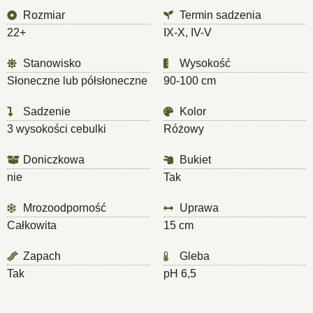
Rozmiar
Termin sadzenia
22+
IX-X, IV-V
Stanowisko
Wysokość
Słoneczne lub półsłoneczne
90-100 cm
Sadzenie
Kolor
3 wysokości cebulki
Różowy
Doniczkowa
Bukiet
nie
Tak
Mrozoodporność
Uprawa
Całkowita
15 cm
Zapach
Gleba
Tak
pH 6,5