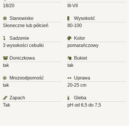
18/20
III-VII
Stanowisko
Wysokość
Słoneczne lub półcień
80-100
Sadzenie
Kolor
3 wysokości cebulki
pomarańczowy
Doniczkowa
Bukiet
tak
tak
Mrozoodporność
Uprawa
tak
20-25 cm
Zapach
Gleba
Tak
pH od 6,5 do 7,5