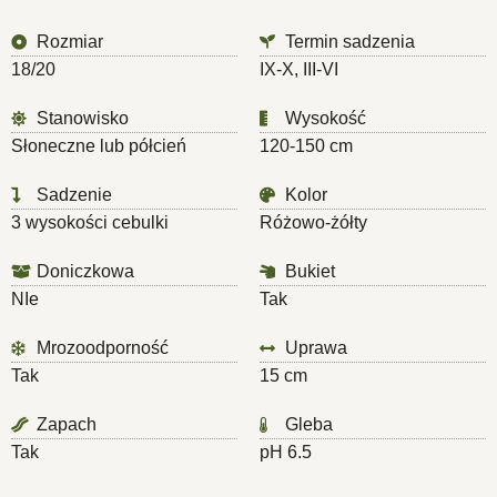
Rozmiar
Termin sadzenia
18/20
IX-X, III-VI
Stanowisko
Wysokość
Słoneczne lub półcień
120-150 cm
Sadzenie
Kolor
3 wysokości cebulki
Różowo-żółty
Doniczkowa
Bukiet
NIe
Tak
Mrozoodporność
Uprawa
Tak
15 cm
Zapach
Gleba
Tak
pH 6.5