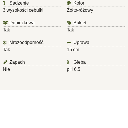
Sadzenie
Kolor
3 wysokości cebulki
Żółto-różowy
Doniczkowa
Bukiet
Tak
Tak
Mrozoodporność
Uprawa
Tak
15 cm
Zapach
Gleba
Nie
pH 6.5