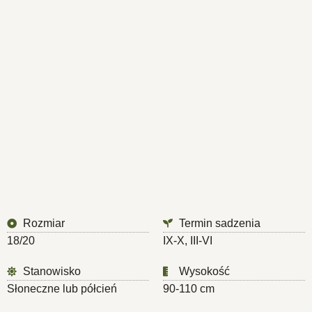
Rozmiar
Termin sadzenia
18/20
IX-X, III-VI
Stanowisko
Wysokość
Słoneczne lub półcień
90-110 cm