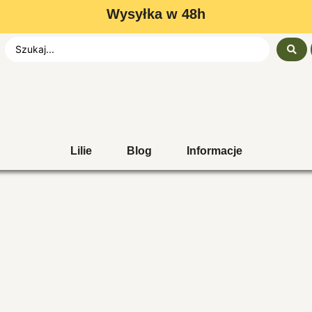
Wysyłka w 48h
Lilie
Blog
Informacje