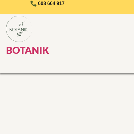
608 664 917
BOTANIK