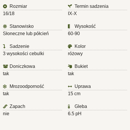
Rozmiar
Termin sadzenia
16/18
IX-X
Stanowisko
Wysokość
Słoneczne lub półcień
60-90
Sadzenie
Kolor
3 wysokości cebulki
różowy
Doniczkowa
Bukiet
tak
tak
Mrozoodporność
Uprawa
tak
15 cm
Zapach
Gleba
nie
6.5 pH