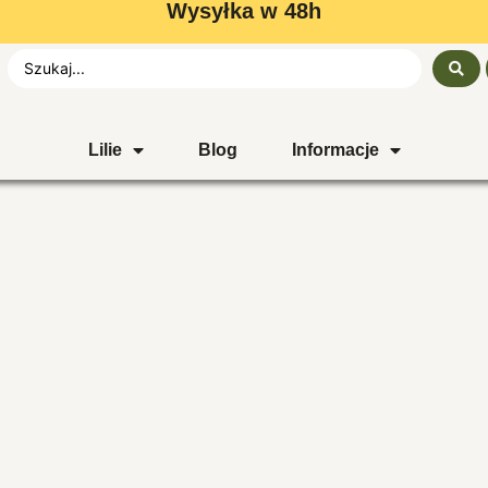
Wysyłka w 48h
Lilie
Blog
Informacje