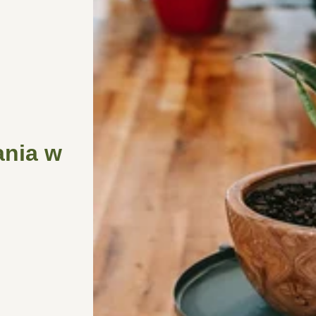
ania w