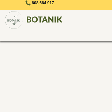
608 664 917
BOTANIK