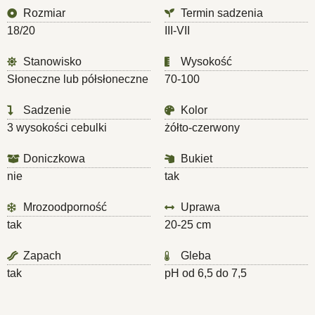
Rozmiar
Termin sadzenia
18/20
III-VII
Stanowisko
Wysokość
Słoneczne lub półsłoneczne
70-100
Sadzenie
Kolor
3 wysokości cebulki
żółto-czerwony
Doniczkowa
Bukiet
nie
tak
Mrozoodporność
Uprawa
tak
20-25 cm
Zapach
Gleba
tak
pH od 6,5 do 7,5